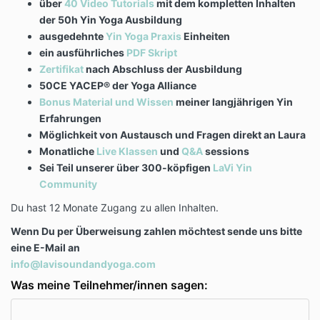
über
40 Video Tutorials
mit dem kompletten Inhalten
der 50h Yin Yoga Ausbildung
ausgedehnte
Yin Yoga Praxis
Einheiten
ein ausführliches
PDF Skript
Zertifikat
nach Abschluss der Ausbildung
50CE YACEP® der Yoga Alliance
Bonus Material und Wissen
meiner
langjährigen Yin
Erfahrungen
Möglichkeit von Austausch und Fragen direkt an Laura
Monatliche
Live Klassen
und
Q&A
sessions
Sei Teil unserer über 300-köpfigen
LaVi Yin
Community
Du hast 12 Monate Zugang zu allen Inhalten.
Wenn Du per Überweisung zahlen möchtest sende uns bitte
eine E-Mail an
info@lavisoundandyoga.com
Was meine Teilnehmer/innen sagen: