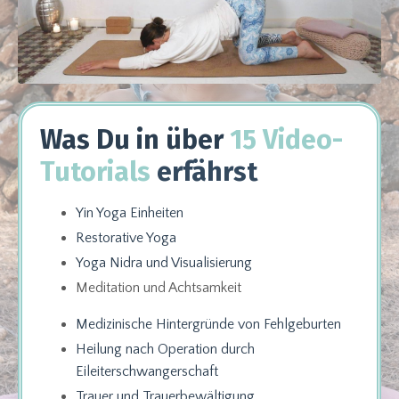
Was Du in über
15
Video-
Tutorials
erfährst
Yin Yoga Einheiten
Restorative Yoga
Yoga Nidra und Visualisierung
Meditation und Achtsamkeit
Medizinische Hintergründe von Fehlgeburten
Heilung nach Operation durch
Eileiterschwangerschaft
Trauer und
Trauerbewältigung