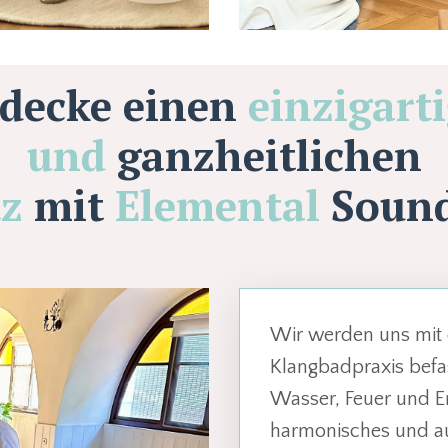
decke
einen
einzigart
und
ganzheitlichen
z
mit
Elemental
Soun
Wir werden uns mit 
Klangbadpraxis befas
Wasser, Feuer und Er
harmonisches und a