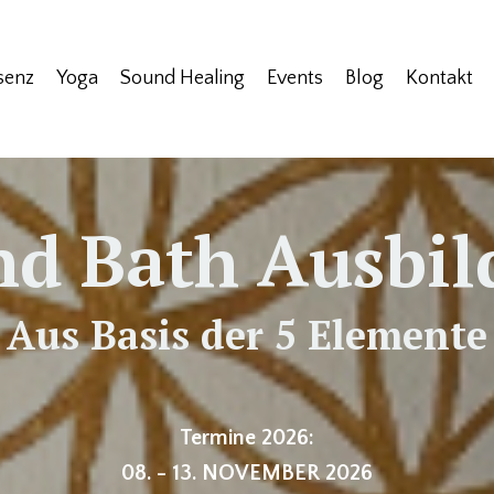
senz
Yoga
Sound Healing
Events
Blog
Kontakt
nd Bath Ausbil
Aus Basis der 5 Elemente
Termine 2026:
08. - 13. NOVEMBER 2026