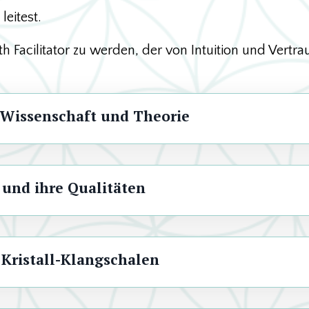
eitest.
Facilitator zu werden, der von Intuition und Vertraue
 Wissenschaft und Theorie
 und ihre Qualitäten
 Kristall-Klangschalen