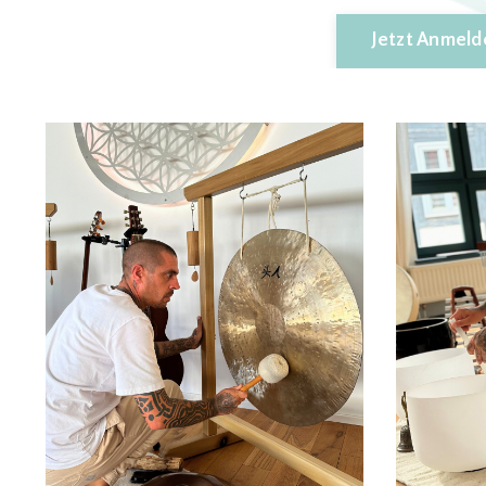
Jetzt Anmeld