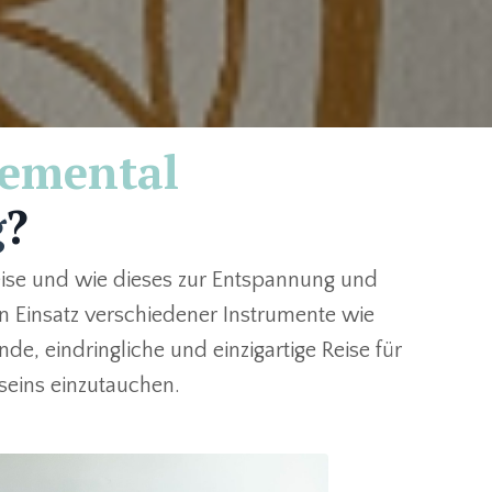
emental
g
?
eise und wie dieses zur Entspannung und
n Einsatz verschiedener Instrumente wie
, eindringliche und einzigartige Reise für
seins einzutauchen.