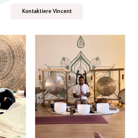
Kontaktiere Vincent