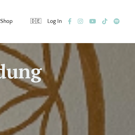
Shop
🇩🇪
Log In
dung