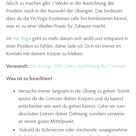
falsch zu machen gibt :) Weder in der Ausrichtung der
Position, noch in der Auswahl der Übungen. Das bedeutet
dass du die Yin Yoga Positionen sehr frei kombinieren kannst,
was es zu einer idealen Praxis für Zuhause macht.
Im
Yin Yoga
geht es mehr darum sich wohl und entspannt in
einer Position zu fühlen, daher lade ich Dich ein immer im
Kontakt mit deinem Körper zu bleiben.
Verwandt:
Die Einzige 50h Online Ausbildung Auf Deutsch
Was ist zu beachten?
Versuche immer langsam in die Übung zu gehen. Somit
spürst du die Grenzen deines Körpers und du kannst
entscheiden wie weit du gehen kannst. Gehe nie zum
absoluten Extrem deiner Dehnung, sondern verweile
an einem guten Mittelpunkt.
Sobald du Schmerzen oder stechende, unangenehme