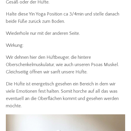
Gesäß oder der Hüfte.
Halte diese Yin Yoga Position ca 3/4min und stelle danach
beide Füße zurück zum Boden.
Wiederhole nur mit der anderen Seite.
Wirkung:
Wir dehnen hier den Hüftbeuger, die hintere
Oberschenkelmuskulatur, wie auch unseren Psoas Muskel.
Gleichseitig öffnen wir sanft unsere Hüfte.
Die Hüfte ist energetisch gesehen ein Bereich in dem wir
viele Emotionen fest halten. Somit horche auf all das was
eventuell an die Oberflächen kommt und gesehen werden
möchte.