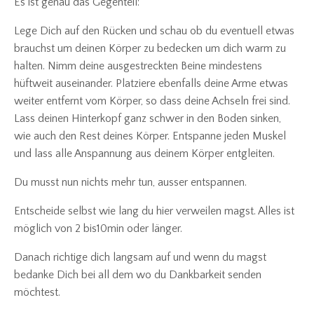
Es ist genau das Gegenteil:
Lege Dich auf den Rücken und schau ob du eventuell etwas
brauchst um deinen Körper zu bedecken um dich warm zu
halten. Nimm deine ausgestreckten Beine mindestens
hüftweit auseinander. Platziere ebenfalls deine Arme etwas
weiter entfernt vom Körper, so dass deine Achseln frei sind.
Lass deinen Hinterkopf ganz schwer in den Boden sinken,
wie auch den Rest deines Körper. Entspanne jeden Muskel
und lass alle Anspannung aus deinem Körper entgleiten.
Du musst nun nichts mehr tun, ausser entspannen.
Entscheide selbst wie lang du hier verweilen magst. Alles ist
möglich von 2 bis10min oder länger.
Danach richtige dich langsam auf und wenn du magst
bedanke Dich bei all dem wo du Dankbarkeit senden
möchtest.